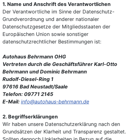
1. Name und Anschrift des Verantwortlichen
Der Verantwortliche im Sinne der Datenschutz-
Grundverordnung und anderer nationaler
Datenschutzgesetze der Mitgliedsstaaten der
Europäischen Union sowie sonstiger
datenschutzrechtlicher Bestimmungen ist:
Autohaus Behrmann OHG
Vertreten durch die Geschäftsführer Karl-Otto
Behrmann und Dominic Behrmann
Rudolf-Diesel-Ring 1
97616 Bad Neustadt/Saale
Telefon: 09771 2145
E-Mail:
info@autohaus-behrmann.de
2. Begriffserklärungen
Wir haben unsere Datenschutzerklärung nach den
Grundsätzen der Klarheit und Transparenz gestaltet.
Sollten dennoch Unklarheiten in Bezug auf die