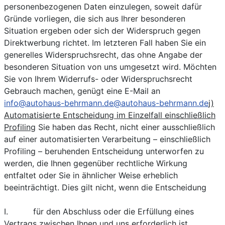
personenbezogenen Daten einzulegen, soweit dafür
Gründe vorliegen, die sich aus Ihrer besonderen
Situation ergeben oder sich der Widerspruch gegen
Direktwerbung richtet. Im letzteren Fall haben Sie ein
generelles Widerspruchsrecht, das ohne Angabe der
besonderen Situation von uns umgesetzt wird. Möchten
Sie von Ihrem Widerrufs- oder Widerspruchsrecht
Gebrauch machen, genügt eine E-Mail an
info@autohaus-behrmann.de
@autohaus-behrmann.de
j)
Automatisierte Entscheidung im Einzelfall einschließlich
Profiling
Sie haben das Recht, nicht einer ausschließlich
auf einer automatisierten Verarbeitung – einschließlich
Profiling – beruhenden Entscheidung unterworfen zu
werden, die Ihnen gegenüber rechtliche Wirkung
entfaltet oder Sie in ähnlicher Weise erheblich
beeinträchtigt. Dies gilt nicht, wenn die Entscheidung
I. für den Abschluss oder die Erfüllung eines
Vertrags zwischen Ihnen und uns erforderlich ist