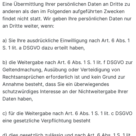
Eine Übermittlung Ihrer persönlichen Daten an Dritte zu
anderen als den im Folgenden aufgeführten Zwecken
findet nicht statt. Wir geben Ihre persönlichen Daten nur
an Dritte weiter, wenn:
a) Sie Ihre ausdrückliche Einwilligung nach Art. 6 Abs. 1
S. 1 lit. a DSGVO dazu erteilt haben,
b) die Weitergabe nach Art. 6 Abs. 1 S. 1 lit. f DSGVO zur
Geltendmachung, Ausübung oder Verteidigung von
Rechtsansprüchen erforderlich ist und kein Grund zur
Annahme besteht, dass Sie ein überwiegendes
schutzwürdiges Interesse an der Nichtweitergabe Ihrer
Daten haben,
c) für die Weitergabe nach Art. 6 Abs. 1 S. 1 lit. c DSGVO
eine gesetzliche Verpflichtung besteht
d) dies gesetzlich zulässig und nach Art. 6 Abs. 1 S. 1 lit.