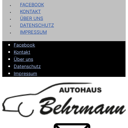
FACEBOOK
KONTAKT
ÜBER UNS
DATENSCHUTZ
IMPRESSUM
Facebook
Kontakt
Über uns
Datenschutz
Impressum