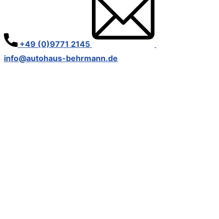
​+49 (0)9771 2145
​
info@autohaus-behrmann.de